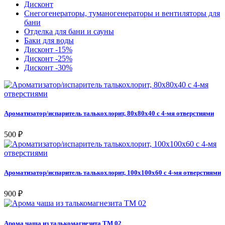
Дисконт
Снегогенераторы, туманогенераторы и вентиляторы для
бани
Отделка для бани и сауны
Баки для воды
Дисконт -15%
Дисконт -25%
Дисконт -30%
Ароматизатор/испаритель талькохлорит, 80х80х40 с 4-мя отверстиями
500 ₽
Ароматизатор/испаритель талькохлорит, 100х100х60 с 4-мя отверстиями
900 ₽
Арома чаша из талькомагнезита ТМ 02