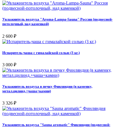
Увлажнитель воздуха "Aroma-Lampa-Sauna" Россия (подвесной-
потолочный, над каменкой)
2 600 ₽
Испаритель-чаша с гималайской солью (3 кг.)
3 000 ₽
Увлажнитель воздуха в печку Финляндия (в каменку,
метал.цилинд.+чаша+камни)
3 326 ₽
Увлажнитель воздуха "Sauna aromatic" Финляндия (подвесной-