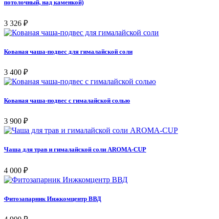
потолочный, над каменкой)
3 326 ₽
Кованая чаша-подвес для гималайской соли
3 400 ₽
Кованая чаша-подвес с гималайской солью
3 900 ₽
Чаша для трав и гималайской соли AROMA-CUP
4 000 ₽
Фитозапарник Инжкомцентр ВВД