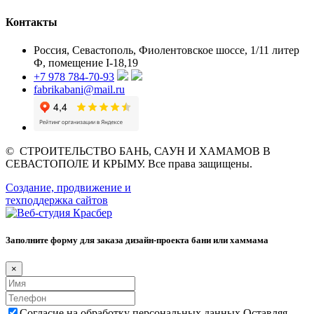
Контакты
Россия, Севастополь, Фиолентовское шоссе, 1/11 литер
Ф, помещение I-18,19
+7 978 784-70-93
fabrikabani@mail.ru
©
СТРОИТЕЛЬСТВО БАНЬ, САУН И ХАМАМОВ В
СЕВАСТОПОЛЕ И КРЫМУ
. Все права защищены.
Создание, продвижение и
техподдержка сайтов
Заполните форму для заказа дизайн-проекта бани или хаммама
×
Согласие на обработку персональных данных Оставляя