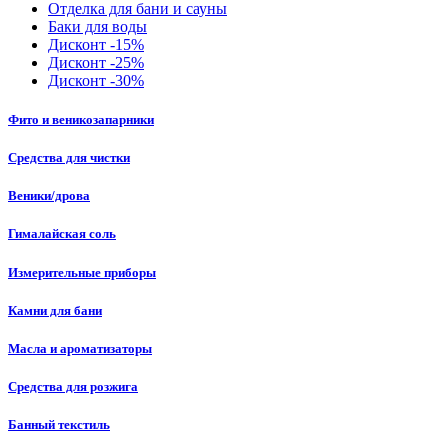
Отделка для бани и сауны
Баки для воды
Дисконт -15%
Дисконт -25%
Дисконт -30%
Фито и веникозапарники
Средства для чистки
Веники/дрова
Гималайская соль
Измерительные приборы
Камни для бани
Масла и ароматизаторы
Средства для розжига
Банный текстиль