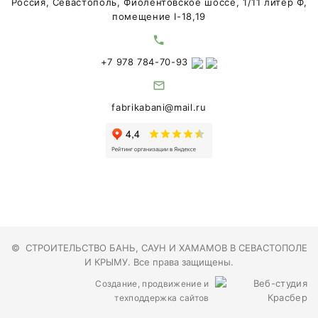
Россия, Севастополь, Фиолентовское шоссе, 1/11 литер Ф,
помещение I-18,19
+7 978 784-70-93
fabrikabani@mail.ru
©
СТРОИТЕЛЬСТВО БАНЬ, САУН И ХАМАМОВ В СЕВАСТОПОЛЕ
И КРЫМУ
. Все права защищены.
Создание, продвижение и
техподдержка сайтов